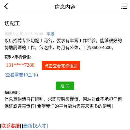
信息内容
切配工
高唐人才网 2026.08.09
举报
饭店招聘专业切配工两名，要求有丰富工作经验，能够很好的
协助厨师的工作。包吃住，每月有公休，工资3500-4500。
联系人手机/微信：
131****7288
点击查看完整信息
(
查看需要10金币
)
特此声明：
信息真伪请自行辨别，求职应聘须谨慎，网站对此不承担任何
保证或连带责任! 希望我们的平台能为您带来更多的便利！
[
联系客服
]
[
最新找人才
]