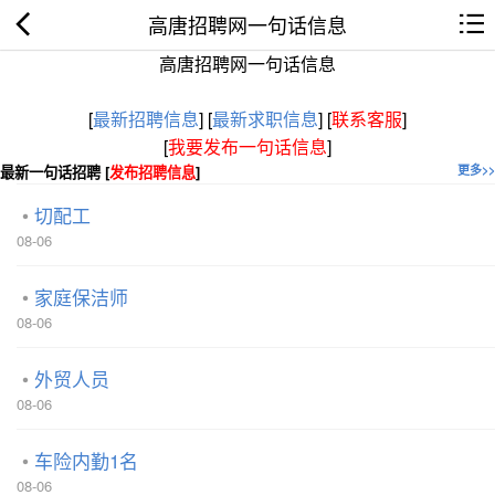
高唐招聘网一句话信息
高唐招聘网一句话信息
[
最新招聘信息
]
[
最新求职信息
]
[
联系客服
]
[
我要发布一句话信息
]
最新一句话招聘 [
发布招聘信息
]
更多>>
切配工
08-06
家庭保洁师
08-06
外贸人员
08-06
车险内勤1名
08-06