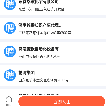
东营华歌化学有限公司
东营市河口区蓝色经济开发区
济南铭扬知识产权代理有限公司
二环东路东环国际广场C座0902室
济南菱欧自动化设备有限公司
济南市天桥区香港国际A座
德润集团
山东潍坊市奎文区虞河路2613号
邹平华启油脂有限责任公司
立即入驻
邹平县九户经济开发区
首页